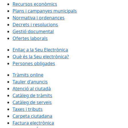
Recursos econòmics
Plans i campanyes municipals
Normativa i ordenances
Decrets i resolucions
Gestió documental
Ofertes laborals
Enllaç a la Seu Electrònica
Què és la Seu electrònica?
Persones obligades
Tràmits online
Tauler d'anuncis
Atenció al ciutadà
Catàleg de tràmits
Catàleg de serveis
Taxes i tributs
Carpeta ciutadana
Factura electrònica