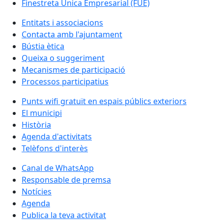
Finestreta Única Empresarial (FUE)
Entitats i associacions
Contacta amb l'ajuntament
Bústia ètica
Queixa o suggeriment
Mecanismes de participació
Processos participatius
Punts wifi gratuït en espais públics exteriors
El municipi
Història
Agenda d'activitats
Telèfons d'interès
Canal de WhatsApp
Responsable de premsa
Notícies
Agenda
Publica la teva activitat