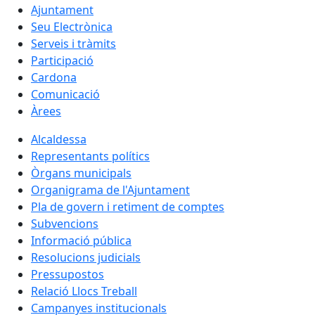
Ajuntament
Seu Electrònica
Serveis i tràmits
Participació
Cardona
Comunicació
Àrees
Alcaldessa
Representants polítics
Òrgans municipals
Organigrama de l'Ajuntament
Pla de govern i retiment de comptes
Subvencions
Informació pública
Resolucions judicials
Pressupostos
Relació Llocs Treball
Campanyes institucionals