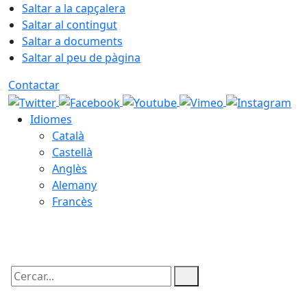
Saltar a la capçalera
Saltar al contingut
Saltar a documents
Saltar al peu de pàgina
Contactar
Idiomes
Català
Castellà
Anglès
Alemany
Francès
07.08.2026 | 16:38
Cercar: