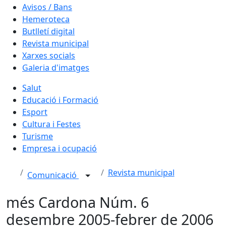
Avisos / Bans
Hemeroteca
Butlletí digital
Revista municipal
Xarxes socials
Galeria d'imatges
Salut
Educació i Formació
Esport
Cultura i Festes
Turisme
Empresa i ocupació
Revista municipal
Comunicació
més Cardona Núm. 6
desembre 2005-febrer de 2006