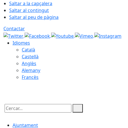
Saltar a la capçalera
Saltar al contingut
Saltar al peu de pàgina
Contactar
Idiomes
Català
Castellà
Anglès
Alemany
Francès
10.08.2026 | 20:29
Cercar:
Ajuntament