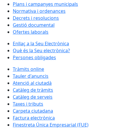
Plans i campanyes municipals
Normativa i ordenances
Decrets i resolucions
Gestió documental
Ofertes laborals
Enllaç a la Seu Electrònica
Què és la Seu electrònica?
Persones obligades
Tràmits online
Tauler d'anuncis
Atenció al ciutadà
Catàleg de tràmits
Catàleg de serveis
Taxes i tributs
Carpeta ciutadana
Factura electrònica
Finestreta Única Empresarial (FUE)