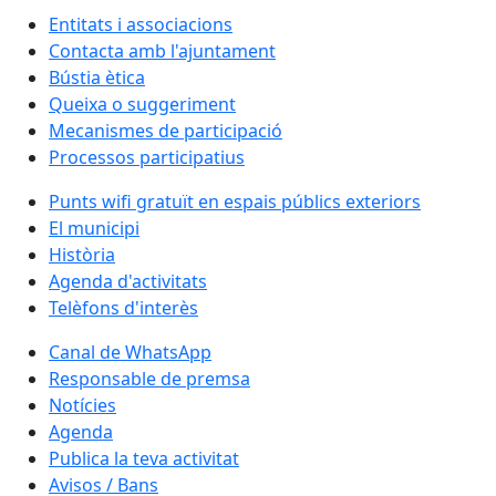
Entitats i associacions
Contacta amb l'ajuntament
Bústia ètica
Queixa o suggeriment
Mecanismes de participació
Processos participatius
Punts wifi gratuït en espais públics exteriors
El municipi
Història
Agenda d'activitats
Telèfons d'interès
Canal de WhatsApp
Responsable de premsa
Notícies
Agenda
Publica la teva activitat
Avisos / Bans