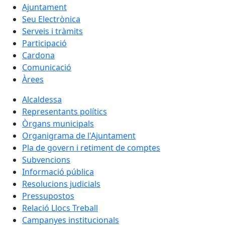
Ajuntament
Seu Electrònica
Serveis i tràmits
Participació
Cardona
Comunicació
Àrees
Alcaldessa
Representants polítics
Òrgans municipals
Organigrama de l'Ajuntament
Pla de govern i retiment de comptes
Subvencions
Informació pública
Resolucions judicials
Pressupostos
Relació Llocs Treball
Campanyes institucionals