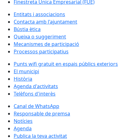
Finestreta Única Empresarial (FUE)
Entitats i associacions
Contacta amb l'ajuntament
Bústia ètica
Queixa o suggeriment
Mecanismes de participació
Processos participatius
Punts wifi gratuït en espais públics exteriors
El municipi
Història
Agenda d'activitats
Telèfons d'interès
Canal de WhatsApp
Responsable de premsa
Notícies
Agenda
Publica la teva activitat