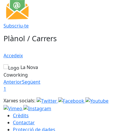
Subscriu-te
Plànol / Carrers
Accedeix
La Nova
Coworking
Anterior
Següent
1
Xarxes socials:
Crèdits
Contactar
Protecció de dades