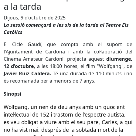
a la tarda
Dijous, 9 d’octubre de 2025
La sessió començarà a les sis de la tarda al Teatre Els
Catòlics
El Cicle Gaudí, que compta amb el suport de
l'Ajuntament de Cardona i amb la col·laboració del
Cinema Amateur Cardoní, projecta aquest
diumenge,
12 d'octubre,
a les 18:00 hores, el film "Wolfgang", de
Javier Ruiz Caldera
.
Té una durada de 110 minuts i no
és recomanada per a menors de 7 anys.
Sinopsi
Wolfgang, un nen de deu anys amb un quocient
intel·lectual de 152 i trastorn de l'espectre autista,
es veu obligat a viure amb el seu pare, Carles, a qui
no ha vist mai, després de la sobtada mort de la