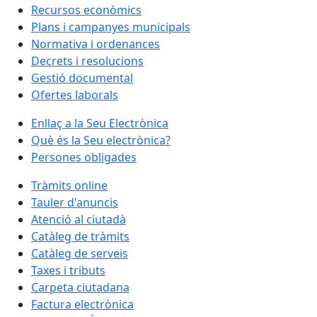
Recursos econòmics
Plans i campanyes municipals
Normativa i ordenances
Decrets i resolucions
Gestió documental
Ofertes laborals
Enllaç a la Seu Electrònica
Què és la Seu electrònica?
Persones obligades
Tràmits online
Tauler d'anuncis
Atenció al ciutadà
Catàleg de tràmits
Catàleg de serveis
Taxes i tributs
Carpeta ciutadana
Factura electrònica