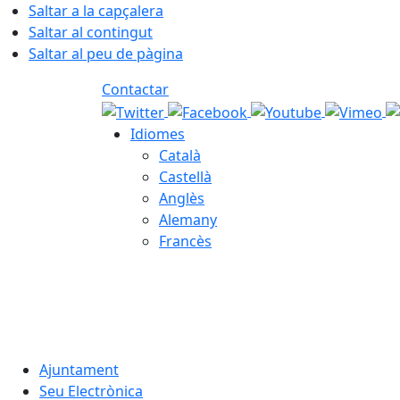
Saltar a la capçalera
Saltar al contingut
Saltar al peu de pàgina
Contactar
Idiomes
Català
Castellà
Anglès
Alemany
Francès
06.08.2026 | 11:51
Ajuntament
Seu Electrònica