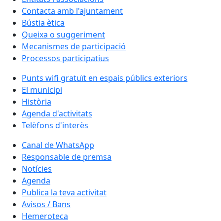
Contacta amb l'ajuntament
Bústia ètica
Queixa o suggeriment
Mecanismes de participació
Processos participatius
Punts wifi gratuït en espais públics exteriors
El municipi
Història
Agenda d'activitats
Telèfons d'interès
Canal de WhatsApp
Responsable de premsa
Notícies
Agenda
Publica la teva activitat
Avisos / Bans
Hemeroteca