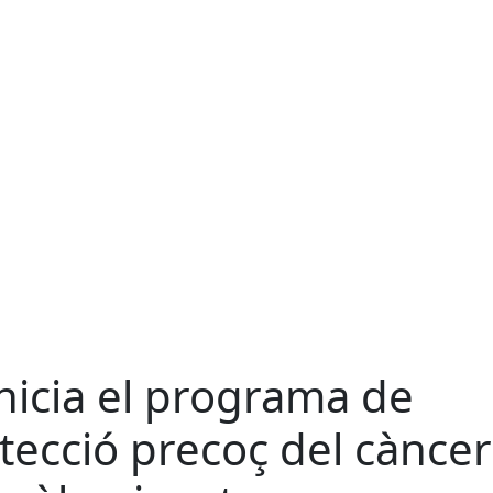
inicia el programa de
tecció precoç del càncer