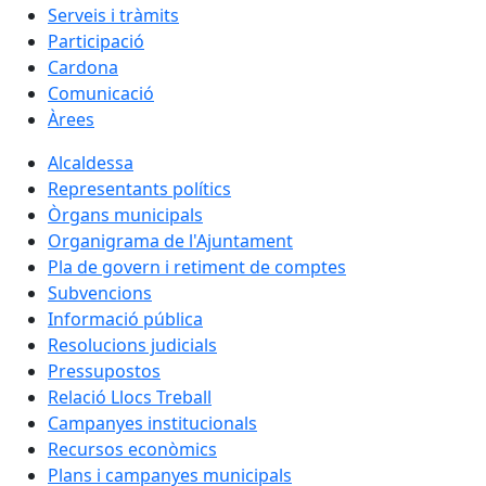
Serveis i tràmits
Participació
Cardona
Comunicació
Àrees
Alcaldessa
Representants polítics
Òrgans municipals
Organigrama de l'Ajuntament
Pla de govern i retiment de comptes
Subvencions
Informació pública
Resolucions judicials
Pressupostos
Relació Llocs Treball
Campanyes institucionals
Recursos econòmics
Plans i campanyes municipals