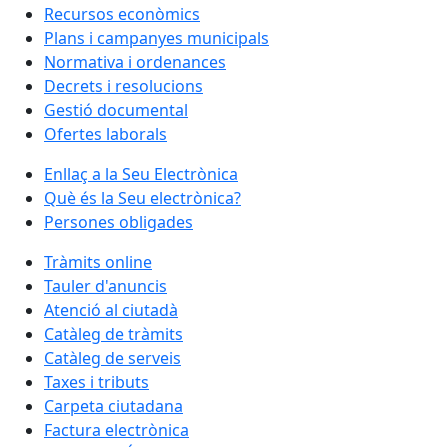
Recursos econòmics
Plans i campanyes municipals
Normativa i ordenances
Decrets i resolucions
Gestió documental
Ofertes laborals
Enllaç a la Seu Electrònica
Què és la Seu electrònica?
Persones obligades
Tràmits online
Tauler d'anuncis
Atenció al ciutadà
Catàleg de tràmits
Catàleg de serveis
Taxes i tributs
Carpeta ciutadana
Factura electrònica