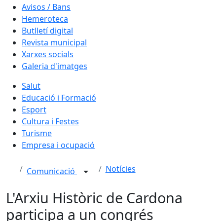
Avisos / Bans
Hemeroteca
Butlletí digital
Revista municipal
Xarxes socials
Galeria d'imatges
Salut
Educació i Formació
Esport
Cultura i Festes
Turisme
Empresa i ocupació
Notícies
Comunicació
L'Arxiu Històric de Cardona
participa a un congrés