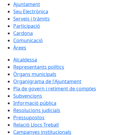
Ajuntament
Seu Electrònica
Serveis i tràmits
Participació
Cardona
Comunicació
Àrees
Alcaldessa
Representants polítics
Òrgans municipals
Organigrama de l'Ajuntament
Pla de govern i retiment de comptes
Subvencions
Informació pública
Resolucions judicials
Pressupostos
Relació Llocs Treball
Campanyes institucionals