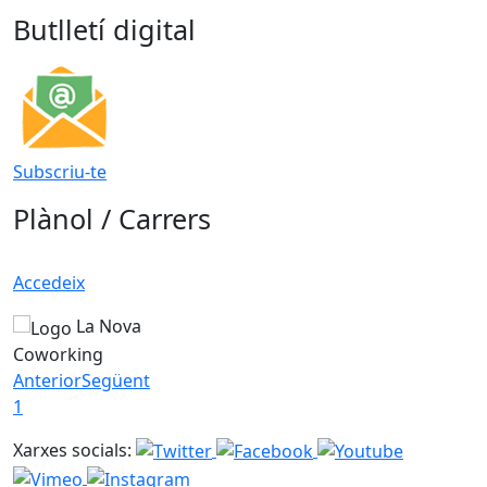
Butlletí digital
Subscriu-te
Plànol / Carrers
Accedeix
La Nova
Coworking
Anterior
Següent
1
Xarxes socials: