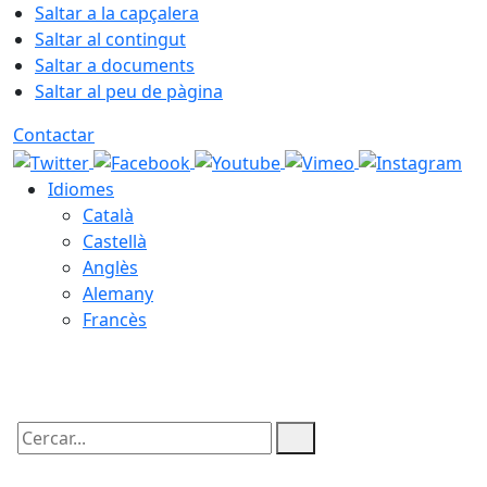
Saltar a la capçalera
Saltar al contingut
Saltar a documents
Saltar al peu de pàgina
Contactar
Idiomes
Català
Castellà
Anglès
Alemany
Francès
08.08.2026 | 01:49
Cercar: