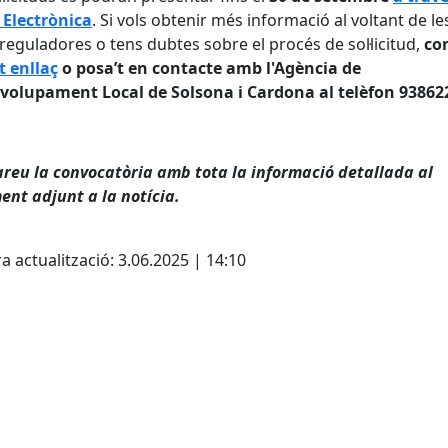
 Electrònica
. Si vols obtenir més informació al voltant de le
reguladores o tens dubtes sobre el procés de sol·licitud,
co
t enllaç
o posa’t en contacte amb l'Agència de
volupament Local de Solsona i Cardona al telèfon 93862
reu la convocatòria amb tota la informació detallada al
nt adjunt a la notícia.
cebook
X
a actualització: 3.06.2025 | 14:10