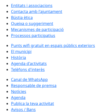
Entitats i associacions
Contacta amb l'ajuntament
Bústia ètica
Queixa o suggeriment
Mecanismes de participació
Processos participatius
Punts wifi gratuït en espais públics exteriors
El municipi
Història
Agenda d'activitats
Telèfons d'interès
Canal de WhatsApp
Responsable de premsa
Notícies
Agenda
Publica la teva activitat
Avisos / Bans