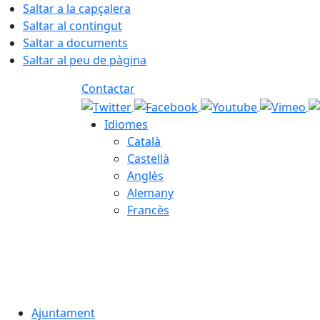
Saltar a la capçalera
Saltar al contingut
Saltar a documents
Saltar al peu de pàgina
Contactar
Idiomes
Català
Castellà
Anglès
Alemany
Francès
06.08.2026 | 19:04
Ajuntament