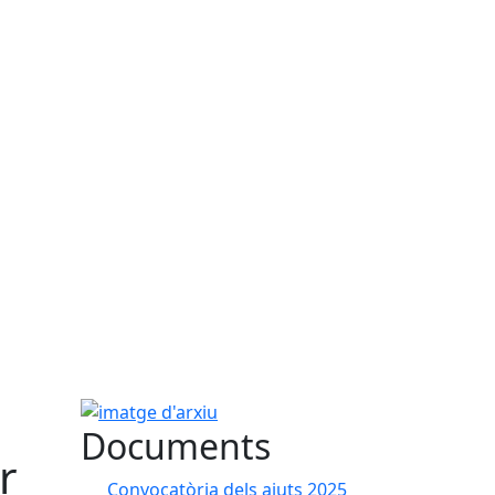
imatge d'arxiu
Documents
r
Convocatòria dels ajuts 2025