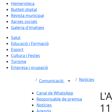
Hemeroteca
Butlletí digital
Revista municipal
Xarxes socials
Galeria d'imatges
Salut
Educació i Formació
Esport
Cultura i Festes
Turisme
Empresa i ocupació
Notícies
Comunicació
L'
Canal de WhatsApp
Responsable de premsa
11
Notícies
Agenda