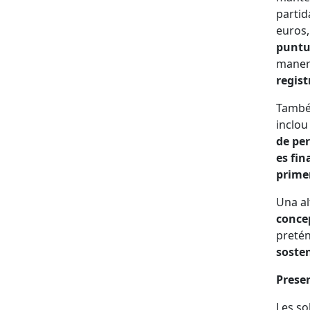
partid
euros,
puntu
maner
regis
També
inclou
de pe
es fin
prime
Una al
conce
preté
sosten
Presen
Les so