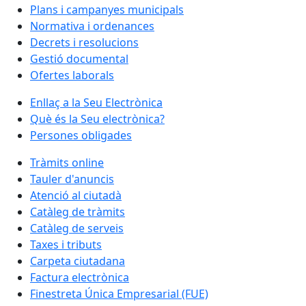
Plans i campanyes municipals
Normativa i ordenances
Decrets i resolucions
Gestió documental
Ofertes laborals
Enllaç a la Seu Electrònica
Què és la Seu electrònica?
Persones obligades
Tràmits online
Tauler d'anuncis
Atenció al ciutadà
Catàleg de tràmits
Catàleg de serveis
Taxes i tributs
Carpeta ciutadana
Factura electrònica
Finestreta Única Empresarial (FUE)