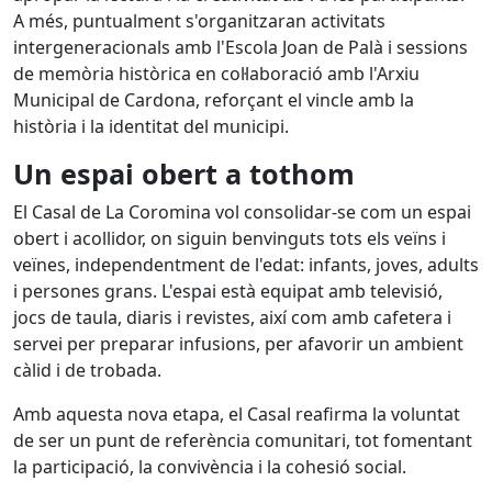
A més, puntualment s'organitzaran activitats
intergeneracionals amb l'Escola Joan de Palà i sessions
de memòria històrica en col·laboració amb l'Arxiu
Municipal de Cardona, reforçant el vincle amb la
història i la identitat del municipi.
Un espai obert a tothom
El Casal de La Coromina vol consolidar-se com un espai
obert i acollidor, on siguin benvinguts tots els veïns i
veïnes, independentment de l'edat: infants, joves, adults
i persones grans. L'espai està equipat amb televisió,
jocs de taula, diaris i revistes, així com amb cafetera i
servei per preparar infusions, per afavorir un ambient
càlid i de trobada.
Amb aquesta nova etapa, el Casal reafirma la voluntat
de ser un punt de referència comunitari, tot fomentant
la participació, la convivència i la cohesió social.