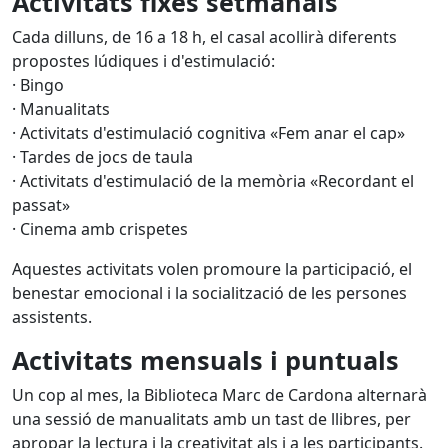
Activitats fixes setmanals
Cada dilluns, de 16 a 18 h, el casal acollirà diferents
propostes lúdiques i d'estimulació:
· Bingo
· Manualitats
· Activitats d'estimulació cognitiva «Fem anar el cap»
· Tardes de jocs de taula
· Activitats d'estimulació de la memòria «Recordant el
passat»
· Cinema amb crispetes
Aquestes activitats volen promoure la participació, el
benestar emocional i la socialització de les persones
assistents.
Activitats mensuals i puntuals
Un cop al mes, la Biblioteca Marc de Cardona alternarà
una sessió de manualitats amb un tast de llibres, per
apropar la lectura i la creativitat als i a les participants.