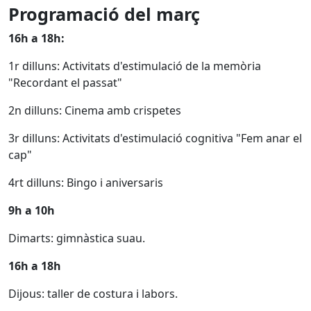
Programació del març
16h a 18h:
1r dilluns: Activitats d'estimulació de la memòria
"Recordant el passat"
2n dilluns: Cinema amb crispetes
3r dilluns: Activitats d'estimulació cognitiva "Fem anar el
cap"
4rt dilluns: Bingo i aniversaris
9h a 10h
Dimarts: gimnàstica suau.
16h a 18h
Dijous: taller de costura i labors.