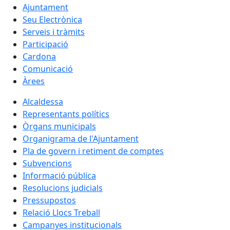
Ajuntament
Seu Electrònica
Serveis i tràmits
Participació
Cardona
Comunicació
Àrees
Alcaldessa
Representants polítics
Òrgans municipals
Organigrama de l'Ajuntament
Pla de govern i retiment de comptes
Subvencions
Informació pública
Resolucions judicials
Pressupostos
Relació Llocs Treball
Campanyes institucionals