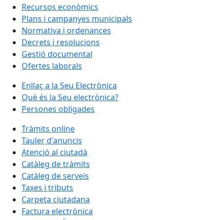
Recursos econòmics
Plans i campanyes municipals
Normativa i ordenances
Decrets i resolucions
Gestió documental
Ofertes laborals
Enllaç a la Seu Electrònica
Què és la Seu electrònica?
Persones obligades
Tràmits online
Tauler d'anuncis
Atenció al ciutadà
Catàleg de tràmits
Catàleg de serveis
Taxes i tributs
Carpeta ciutadana
Factura electrònica