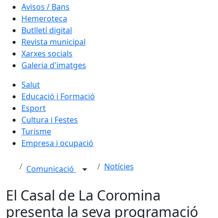
Avisos / Bans
Hemeroteca
Butlletí digital
Revista municipal
Xarxes socials
Galeria d'imatges
Salut
Educació i Formació
Esport
Cultura i Festes
Turisme
Empresa i ocupació
Notícies
Comunicació
El Casal de La Coromina
presenta la seva programació