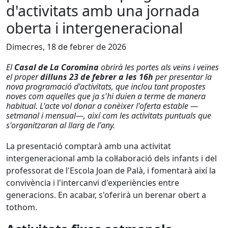
d'activitats amb una jornada
oberta i intergeneracional
Dimecres, 18 de febrer de 2026
El
Casal de La Coromina
obrirà les portes als veïns i veïnes
el proper
dilluns 23 de febrer a les 16h
per presentar la
nova programació d'activitats, que inclou tant propostes
noves com aquelles que ja s'hi duien a terme de manera
habitual. L'acte vol donar a conèixer l'oferta estable —
setmanal i mensual—, així com les activitats puntuals que
s'organitzaran al llarg de l'any.
La presentació comptarà amb una activitat
intergeneracional amb la col·laboració dels infants i del
professorat de l'Escola Joan de Palà, i fomentarà així la
convivència i l'intercanvi d'experiències entre
generacions. En acabar, s'oferirà un berenar obert a
tothom.