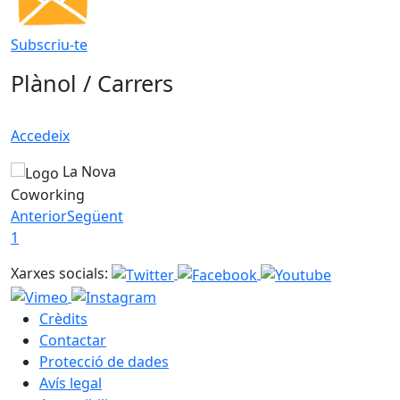
Subscriu-te
Plànol / Carrers
Accedeix
La Nova
Coworking
Anterior
Següent
1
Xarxes socials:
Crèdits
Contactar
Protecció de dades
Avís legal