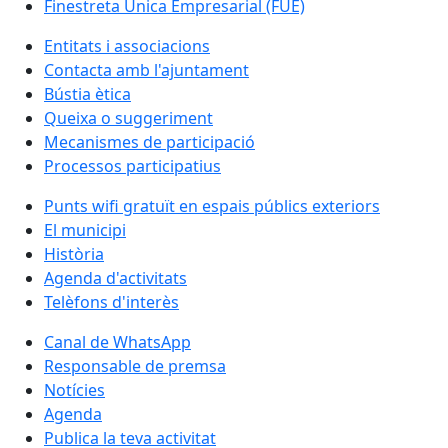
Finestreta Única Empresarial (FUE)
Entitats i associacions
Contacta amb l'ajuntament
Bústia ètica
Queixa o suggeriment
Mecanismes de participació
Processos participatius
Punts wifi gratuït en espais públics exteriors
El municipi
Història
Agenda d'activitats
Telèfons d'interès
Canal de WhatsApp
Responsable de premsa
Notícies
Agenda
Publica la teva activitat