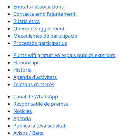
Entitats i associacions
Contacta amb l'ajuntament
Bústia ètica
Queixa o suggeriment
Mecanismes de participació
Processos participatius
Punts wifi gratuït en espais públics exteriors
El municipi
Història
Agenda d'activitats
Telèfons d'interès
Canal de WhatsApp
Responsable de premsa
Notícies
Agenda
Publica la teva activitat
Avisos / Bans