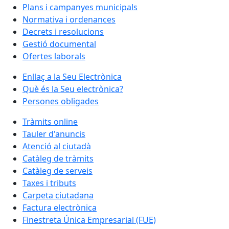
Plans i campanyes municipals
Normativa i ordenances
Decrets i resolucions
Gestió documental
Ofertes laborals
Enllaç a la Seu Electrònica
Què és la Seu electrònica?
Persones obligades
Tràmits online
Tauler d'anuncis
Atenció al ciutadà
Catàleg de tràmits
Catàleg de serveis
Taxes i tributs
Carpeta ciutadana
Factura electrònica
Finestreta Única Empresarial (FUE)