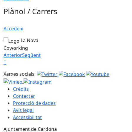
Plànol / Carrers
Accedeix
La Nova
Coworking
Anterior
Següent
1
Xarxes socials:
Crèdits
Contactar
Protecció de dades
Avís legal
Accessibilitat
Ajuntament de Cardona