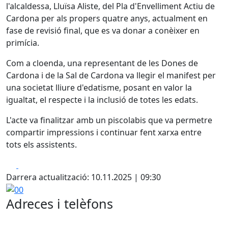
l'alcaldessa, Lluïsa Aliste, del Pla d'Envelliment Actiu de
Cardona per als propers quatre anys, actualment en
fase de revisió final, que es va donar a conèixer en
primícia.
Com a cloenda, una representant de les Dones de
Cardona i de la Sal de Cardona va llegir el manifest per
una societat lliure d'edatisme, posant en valor la
igualtat, el respecte i la inclusió de totes les edats.
L'acte va finalitzar amb un piscolabis que va permetre
compartir impressions i continuar fent xarxa entre
tots els assistents.
Facebook
X
Darrera actualització: 10.11.2025 | 09:30
00
Adreces i telèfons