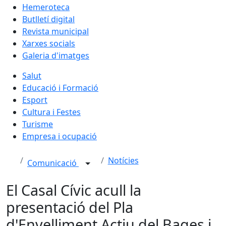
Hemeroteca
Butlletí digital
Revista municipal
Xarxes socials
Galeria d'imatges
Salut
Educació i Formació
Esport
Cultura i Festes
Turisme
Empresa i ocupació
Notícies
Comunicació
El Casal Cívic acull la
presentació del Pla
d'Envelliment Actiu del Bages i