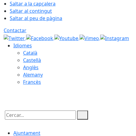
Saltar a la capçalera
Saltar al contingut
Saltar al peu de pàgina
Contactar
Idiomes
Català
Castellà
Anglès
Alemany
Francès
08.08.2026 | 15:49
Cercar:
Ajuntament