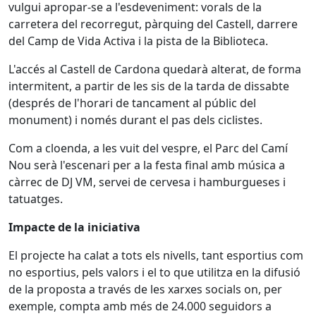
vulgui apropar-se a l'esdeveniment: vorals de la
carretera del recorregut, pàrquing del Castell, darrere
del Camp de Vida Activa i la pista de la Biblioteca.
L'accés al Castell de Cardona quedarà alterat, de forma
intermitent, a partir de les sis de la tarda de dissabte
(després de l'horari de tancament al públic del
monument) i només durant el pas dels ciclistes.
Com a cloenda, a les vuit del vespre, el Parc del Camí
Nou serà l'escenari per a la festa final amb música a
càrrec de DJ VM, servei de cervesa i hamburgueses i
tatuatges.
Impacte de la iniciativa
El projecte ha calat a tots els nivells, tant esportius com
no esportius, pels valors i el to que utilitza en la difusió
de la proposta a través de les xarxes socials on, per
exemple, compta amb més de 24.000 seguidors a