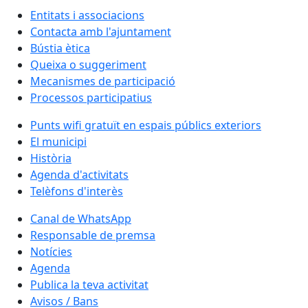
Entitats i associacions
Contacta amb l'ajuntament
Bústia ètica
Queixa o suggeriment
Mecanismes de participació
Processos participatius
Punts wifi gratuït en espais públics exteriors
El municipi
Història
Agenda d'activitats
Telèfons d'interès
Canal de WhatsApp
Responsable de premsa
Notícies
Agenda
Publica la teva activitat
Avisos / Bans