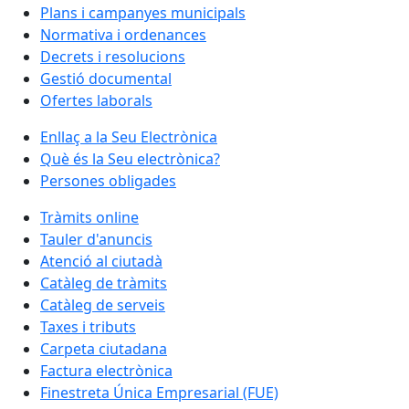
Plans i campanyes municipals
Normativa i ordenances
Decrets i resolucions
Gestió documental
Ofertes laborals
Enllaç a la Seu Electrònica
Què és la Seu electrònica?
Persones obligades
Tràmits online
Tauler d'anuncis
Atenció al ciutadà
Catàleg de tràmits
Catàleg de serveis
Taxes i tributs
Carpeta ciutadana
Factura electrònica
Finestreta Única Empresarial (FUE)