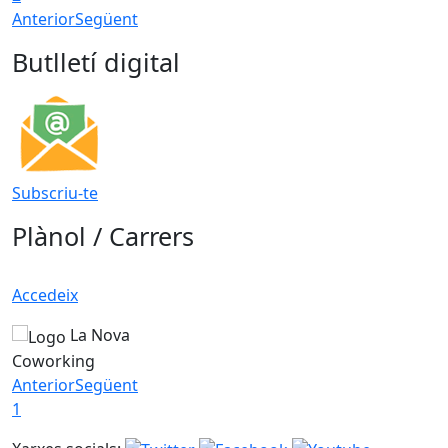
Anterior
Següent
Butlletí digital
Subscriu-te
Plànol / Carrers
Accedeix
La Nova
Coworking
Anterior
Següent
1