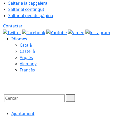
Saltar a la capçalera
Saltar al contingut
Saltar al peu de pàgina
Contactar
Idiomes
Català
Castellà
Anglès
Alemany
Francès
08.08.2026 | 16:06
Cercar:
Ajuntament