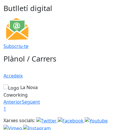
Butlletí digital
Subscriu-te
Plànol / Carrers
Accedeix
La Nova
Coworking
Anterior
Següent
1
Xarxes socials: