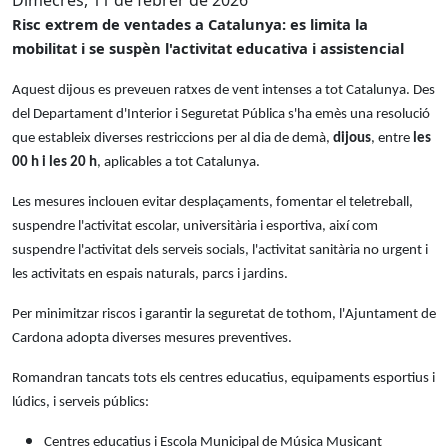
Risc extrem de ventades a Catalunya: es limita la
mobilitat i se suspèn l'activitat educativa i assistencial
Aquest dijous es preveuen ratxes de vent intenses a tot Catalunya. Des
del Departament d'Interior i Seguretat Pública s'ha emès una resolució
que estableix diverses restriccions per al dia de demà,
dijous
, entre
les
00 h i les 20 h
, aplicables a tot Catalunya.
Les mesures inclouen evitar desplaçaments, fomentar el teletreball,
suspendre l'activitat escolar, universitària i esportiva, així com
suspendre l'activitat dels serveis socials, l'activitat sanitària no urgent i
les activitats en espais naturals, parcs i jardins.
Per minimitzar riscos i garantir la seguretat de tothom, l'Ajuntament de
Cardona adopta diverses mesures preventives.
Romandran tancats tots els centres educatius, equipaments esportius i
lúdics, i serveis públics:
Centres educatius i Escola Municipal de Música Musicant