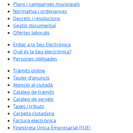
Plans i campanyes municipals
Normativa i ordenances
Decrets i resolucions
Gestió documental
Ofertes laborals
Enllaç a la Seu Electrònica
Què és la Seu electrònica?
Persones obligades
Tràmits online
Tauler d'anuncis
Atenció al ciutadà
Catàleg de tràmits
Catàleg de serveis
Taxes i tributs
Carpeta ciutadana
Factura electrònica
Finestreta Única Empresarial (FUE)