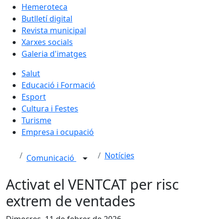
Hemeroteca
Butlletí digital
Revista municipal
Xarxes socials
Galeria d'imatges
Salut
Educació i Formació
Esport
Cultura i Festes
Turisme
Empresa i ocupació
Notícies
Comunicació
Activat el VENTCAT per risc
extrem de ventades
Dimecres, 11 de febrer de 2026