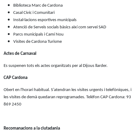
Biblioteca Marc de Cardona
Casal Cívic i Comunitari
Instal·lacions esportives municipals
Atenció de Serveis socials bàsics així com servei SAD
Parcs municipals i Camí Nou
Visites de Cardona Turisme
Actes de Carnaval
Es suspenen tots els actes organitzats per al Dijous llarder.
CAP Cardona
Obert en l'horari habitual. S’atendran les visites urgents i telefòniques, i
les visites de demà quedaran reprogramades. Telèfon CAP Cardona: 93
869 2450
Recomanacions a la ciutadania