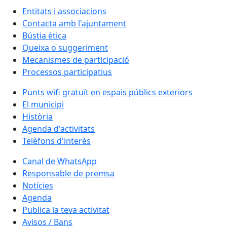
Entitats i associacions
Contacta amb l'ajuntament
Bústia ètica
Queixa o suggeriment
Mecanismes de participació
Processos participatius
Punts wifi gratuït en espais públics exteriors
El municipi
Història
Agenda d'activitats
Telèfons d'interès
Canal de WhatsApp
Responsable de premsa
Notícies
Agenda
Publica la teva activitat
Avisos / Bans