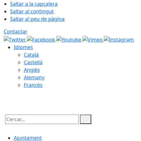
Saltar a la capçalera
Saltar al contingut
Saltar al peu de pàgina
Contactar
Idiomes
Català
Castellà
Anglès
Alemany
Francès
06.08.2026 | 19:25
Cercar:
Ajuntament