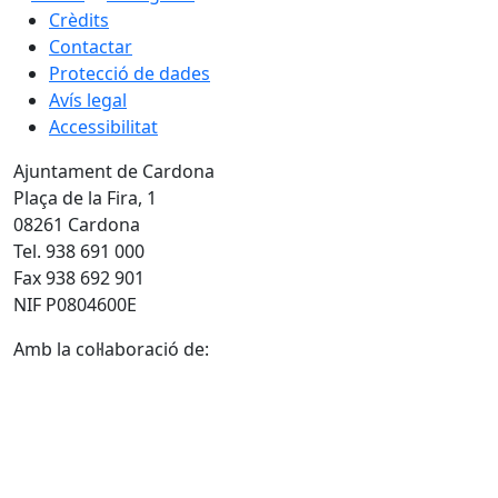
Crèdits
Contactar
Protecció de dades
Avís legal
Accessibilitat
Ajuntament de Cardona
Plaça de la Fira, 1
08261 Cardona
Tel. 938 691 000
Fax 938 692 901
NIF P0804600E
Amb la col·laboració de: