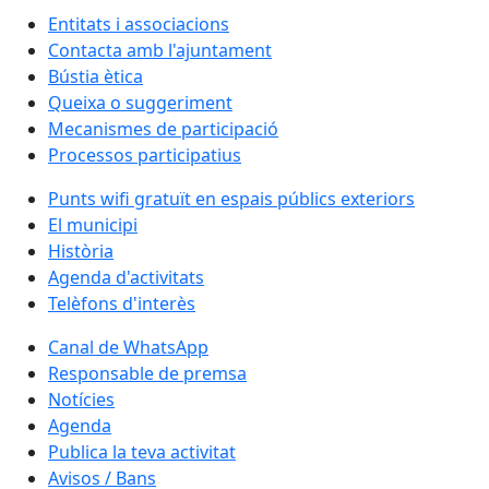
Entitats i associacions
Contacta amb l'ajuntament
Bústia ètica
Queixa o suggeriment
Mecanismes de participació
Processos participatius
Punts wifi gratuït en espais públics exteriors
El municipi
Història
Agenda d'activitats
Telèfons d'interès
Canal de WhatsApp
Responsable de premsa
Notícies
Agenda
Publica la teva activitat
Avisos / Bans