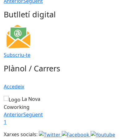
Anterior
Següent
Butlletí digital
Subscriu-te
Plànol / Carrers
Accedeix
La Nova
Coworking
Anterior
Següent
1
Xarxes socials: