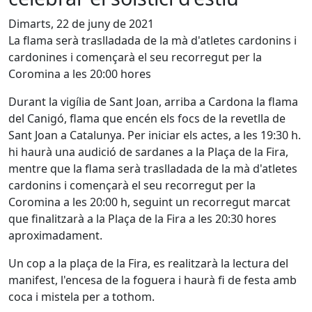
Dimarts, 22 de juny de 2021
La flama serà traslladada de la mà d'atletes cardonins i
cardonines i començarà el seu recorregut per la
Coromina a les 20:00 hores
Durant la vigília de Sant Joan, arriba a Cardona la flama
del Canigó, flama que encén els focs de la revetlla de
Sant Joan a Catalunya. Per iniciar els actes, a les 19:30 h.
hi haurà una audició de sardanes a la Plaça de la Fira,
mentre que la flama serà traslladada de la mà d'atletes
cardonins i començarà el seu recorregut per la
Coromina a les 20:00 h, seguint un recorregut marcat
que finalitzarà a la Plaça de la Fira a les 20:30 hores
aproximadament.
Un cop a la plaça de la Fira, es realitzarà la lectura del
manifest, l'encesa de la foguera i haurà fi de festa amb
coca i mistela per a tothom.