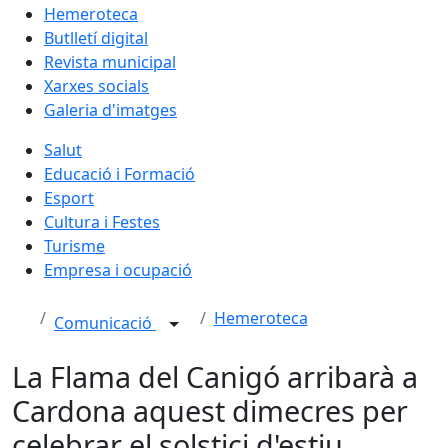
Hemeroteca
Butlletí digital
Revista municipal
Xarxes socials
Galeria d'imatges
Salut
Educació i Formació
Esport
Cultura i Festes
Turisme
Empresa i ocupació
Hemeroteca
Comunicació
La Flama del Canigó arribarà a
Cardona aquest dimecres per
celebrar el solstici d'estiu