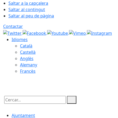
Saltar a la capçalera
Saltar al contingut
Saltar al peu de pàgina
Contactar
Idiomes
Català
Castellà
Anglès
Alemany
Francès
09.08.2026 | 15:03
Cercar:
Ajuntament