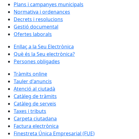
Plans i campanyes municipals
Normativa i ordenances
Decrets i resolucions
Gestió documental
Ofertes laborals
Enllaç a la Seu Electrònica
Què és la Seu electrònica?
Persones obligades
Tràmits online
Tauler d'anuncis
Atenció al ciutadà
Catàleg de tràmits
Catàleg de serveis
Taxes i tributs
Carpeta ciutadana
Factura electrònica
Finestreta Única Empresarial (FUE)