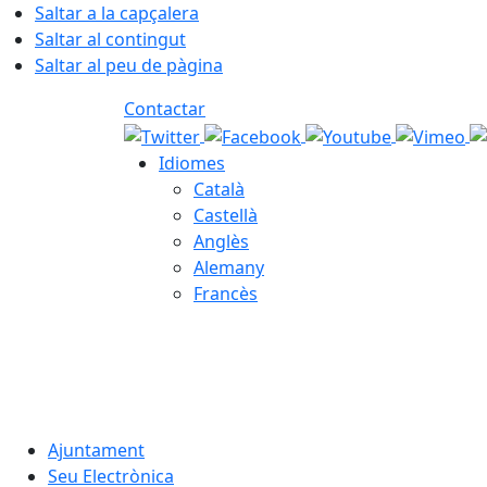
Saltar a la capçalera
Saltar al contingut
Saltar al peu de pàgina
Contactar
Idiomes
Català
Castellà
Anglès
Alemany
Francès
07.08.2026 | 09:43
Ajuntament
Seu Electrònica