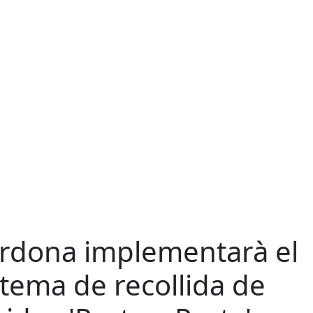
rdona implementarà el
stema de recollida de