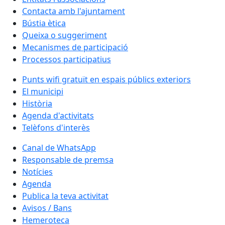
Contacta amb l'ajuntament
Bústia ètica
Queixa o suggeriment
Mecanismes de participació
Processos participatius
Punts wifi gratuït en espais públics exteriors
El municipi
Història
Agenda d'activitats
Telèfons d'interès
Canal de WhatsApp
Responsable de premsa
Notícies
Agenda
Publica la teva activitat
Avisos / Bans
Hemeroteca