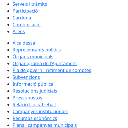
Serveis i tràmits
Participació
Cardona
Comunicació
Àrees
Alcaldessa
Representants polítics
Òrgans municipals
Organigrama de l'Ajuntament
Pla de govern i retiment de comptes
Subvencions
Informació pública
Resolucions judicials
Pressupostos
Relació Llocs Treball
Campanyes institucionals
Recursos econòmics
Plans i campanyes municipals