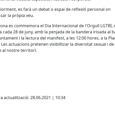
iorment, es farà un debat o espai de reflexió personal on
sar la pròpia veu.
ona es commemora el Dia Internacional de l'Orgull LGTBI, 
a cada 28 de juny, amb la penjada de la bandera irisada al b
juntament i la lectura del manifest, a les 12:00 hores, a la Pl
. Les actuacions pretenen visibilitzar la diversitat sexual i de
 al nostre territori.
cebook
X
a actualització: 28.06.2021 | 10:34