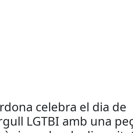
rdona celebra el dia de
orgull LGTBI amb una pe