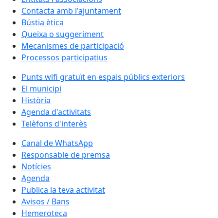
Contacta amb l'ajuntament
Bústia ètica
Queixa o suggeriment
Mecanismes de participació
Processos participatius
Punts wifi gratuït en espais públics exteriors
El municipi
Història
Agenda d'activitats
Telèfons d'interès
Canal de WhatsApp
Responsable de premsa
Notícies
Agenda
Publica la teva activitat
Avisos / Bans
Hemeroteca