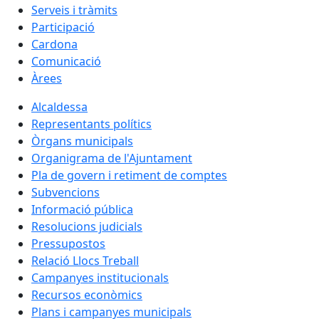
Serveis i tràmits
Participació
Cardona
Comunicació
Àrees
Alcaldessa
Representants polítics
Òrgans municipals
Organigrama de l'Ajuntament
Pla de govern i retiment de comptes
Subvencions
Informació pública
Resolucions judicials
Pressupostos
Relació Llocs Treball
Campanyes institucionals
Recursos econòmics
Plans i campanyes municipals