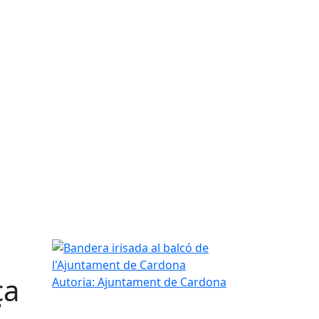
Bandera irisada al balcó de l'Ajuntament de Card
ça
Autoria: Ajuntament de Cardona