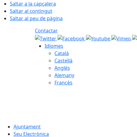
Saltar a la capçalera
Saltar al contingut
Saltar al peu de pàgina
Contactar
Idiomes
Català
Castellà
Anglès
Alemany
Francès
07.08.2026 | 08:08
Ajuntament
Seu Electrònica