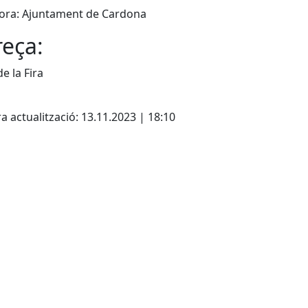
bora: Ajuntament de Cardona
eça:
e la Fira
cebook
X
a actualització: 13.11.2023 | 18:10