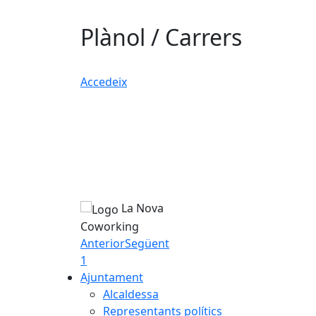
Plànol / Carrers
Accedeix
La Nova
Coworking
Anterior
Següent
1
Ajuntament
Alcaldessa
Representants polítics