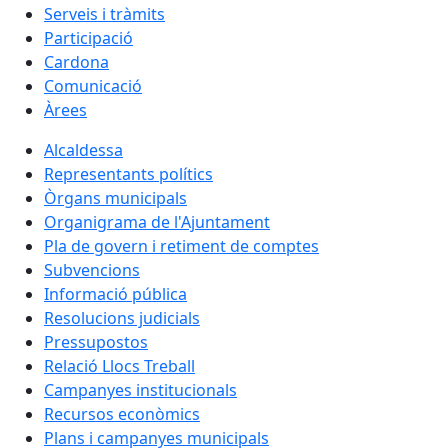
Serveis i tràmits
Participació
Cardona
Comunicació
Àrees
Alcaldessa
Representants polítics
Òrgans municipals
Organigrama de l'Ajuntament
Pla de govern i retiment de comptes
Subvencions
Informació pública
Resolucions judicials
Pressupostos
Relació Llocs Treball
Campanyes institucionals
Recursos econòmics
Plans i campanyes municipals