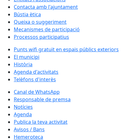
Contacta amb l'ajuntament
Bústia ètica
Queixa o suggeriment
Mecanismes de participació
Processos participatius
Punts wifi gratuït en espais públics exteriors
El municipi
Història
Agenda d'activitats
Telèfons d'interès
Canal de WhatsApp
Responsable de premsa
Notícies
Agenda
Publica la teva activitat
Avisos / Bans
Hemeroteca