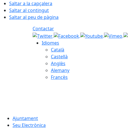
Saltar a la capçalera
Saltar al contingut
Saltar al peu de pàgina
Contactar
Idiomes
Català
Castellà
Anglès
Alemany
Francès
07.08.2026 | 18:14
Ajuntament
Seu Electrònica