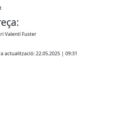
t
eça:
ri Valentí Fuster
cebook
X
a actualització: 22.05.2025 | 09:31