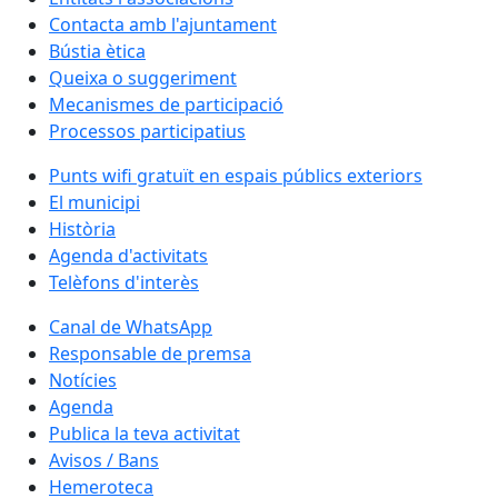
Contacta amb l'ajuntament
Bústia ètica
Queixa o suggeriment
Mecanismes de participació
Processos participatius
Punts wifi gratuït en espais públics exteriors
El municipi
Història
Agenda d'activitats
Telèfons d'interès
Canal de WhatsApp
Responsable de premsa
Notícies
Agenda
Publica la teva activitat
Avisos / Bans
Hemeroteca