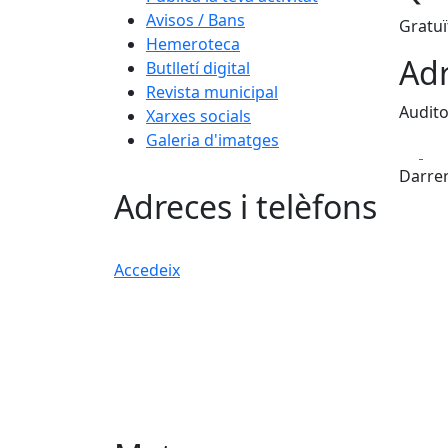
Avisos / Bans
Gratuï
Hemeroteca
Adr
Butlletí digital
Revista municipal
Audito
Xarxes socials
Galeria d'imatges
Fa
Darrer
Adreces i telèfons
Accedeix