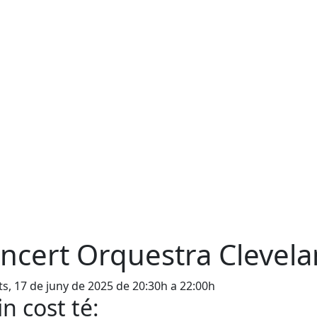
ncert Orquestra Clevel
s, 17 de juny de 2025 de 20:30h a 22:00h
n cost té: