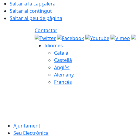
Saltar a la capçalera
Saltar al contingut
Saltar al peu de pàgina
Contactar
Idiomes
Català
Castellà
Anglès
Alemany
Francès
08.08.2026 | 18:04
Ajuntament
Seu Electrònica