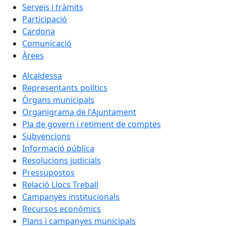
Serveis i tràmits
Participació
Cardona
Comunicació
Àrees
Alcaldessa
Representants polítics
Òrgans municipals
Organigrama de l'Ajuntament
Pla de govern i retiment de comptes
Subvencions
Informació pública
Resolucions judicials
Pressupostos
Relació Llocs Treball
Campanyes institucionals
Recursos econòmics
Plans i campanyes municipals