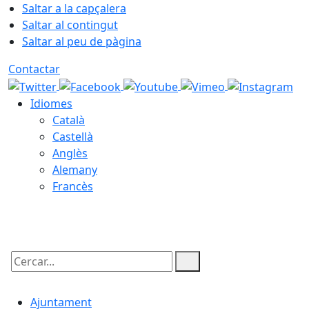
Saltar a la capçalera
Saltar al contingut
Saltar al peu de pàgina
Contactar
Idiomes
Català
Castellà
Anglès
Alemany
Francès
09.08.2026 | 05:30
Cercar:
Ajuntament