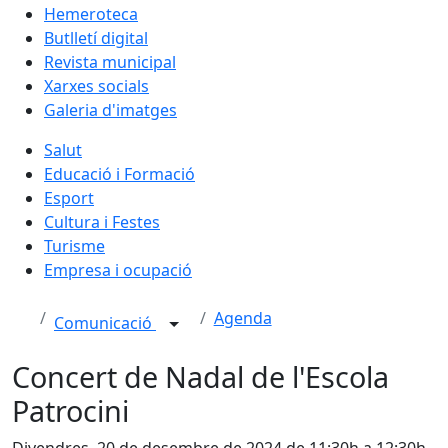
Hemeroteca
Butlletí digital
Revista municipal
Xarxes socials
Galeria d'imatges
Salut
Educació i Formació
Esport
Cultura i Festes
Turisme
Empresa i ocupació
Agenda
Comunicació
Concert de Nadal de l'Escola
Patrocini
Divendres, 20 de desembre de 2024 de 11:30h a 12:30h