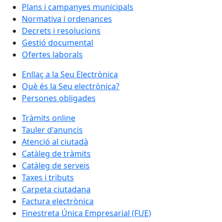
Plans i campanyes municipals
Normativa i ordenances
Decrets i resolucions
Gestió documental
Ofertes laborals
Enllaç a la Seu Electrònica
Què és la Seu electrònica?
Persones obligades
Tràmits online
Tauler d'anuncis
Atenció al ciutadà
Catàleg de tràmits
Catàleg de serveis
Taxes i tributs
Carpeta ciutadana
Factura electrònica
Finestreta Única Empresarial (FUE)