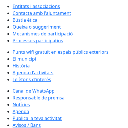
Entitats i associacions
Contacta amb l'ajuntament
Bústia ètica
Queixa o suggeriment
Mecanismes de participació
Processos participatius
Punts wifi gratuït en espais públics exteriors
El municipi
Història
Agenda d'activitats
Telèfons d'interès
Canal de WhatsApp
Responsable de premsa
Notícies
Agenda
Publica la teva activitat
Avisos / Bans