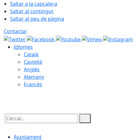
Saltar a la capçalera
Saltar al contingut
Saltar al peu de pàgina
Contactar
Idiomes
Català
Castellà
Anglès
Alemany
Francès
08.08.2026 | 19:20
Cercar:
Ajuntament