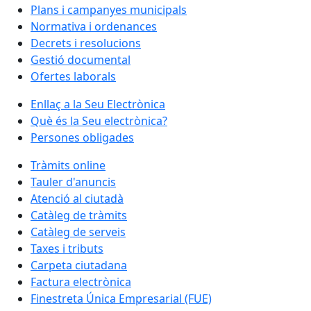
Plans i campanyes municipals
Normativa i ordenances
Decrets i resolucions
Gestió documental
Ofertes laborals
Enllaç a la Seu Electrònica
Què és la Seu electrònica?
Persones obligades
Tràmits online
Tauler d'anuncis
Atenció al ciutadà
Catàleg de tràmits
Catàleg de serveis
Taxes i tributs
Carpeta ciutadana
Factura electrònica
Finestreta Única Empresarial (FUE)