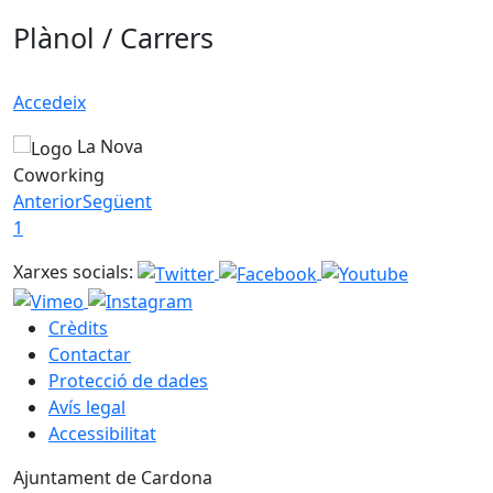
Plànol / Carrers
Accedeix
La Nova
Coworking
Anterior
Següent
1
Xarxes socials:
Crèdits
Contactar
Protecció de dades
Avís legal
Accessibilitat
Ajuntament de Cardona