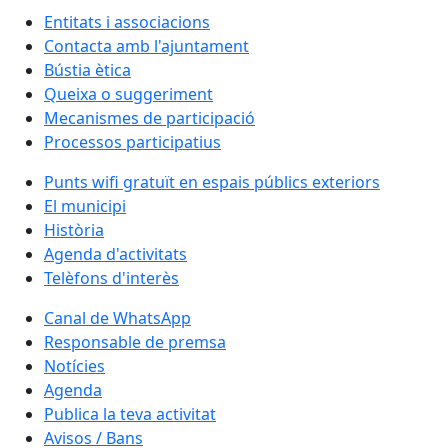
Entitats i associacions
Contacta amb l'ajuntament
Bústia ètica
Queixa o suggeriment
Mecanismes de participació
Processos participatius
Punts wifi gratuït en espais públics exteriors
El municipi
Història
Agenda d'activitats
Telèfons d'interès
Canal de WhatsApp
Responsable de premsa
Notícies
Agenda
Publica la teva activitat
Avisos / Bans