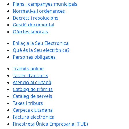
Plans i campanyes municipals
Normativa i ordenances
Decrets i resolucions
Gestió documental
Ofertes laborals
Enllaç a la Seu Electrònica
Què és la Seu electrònica?
Persones obligades
Tràmits online
Tauler d'anuncis
Atenció al ciutadà
Catàleg de tràmits
Catàleg de serveis
Taxes i tributs
Carpeta ciutadana
Factura electrònica
Finestreta Única Empresarial (FUE)