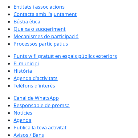
Entitats i associacions
Contacta amb l'ajuntament
Bústia ètica
Queixa o suggeriment
Mecanismes de participació
Processos participatius
Punts wifi gratuït en espais públics exteriors
El municipi
Història
Agenda d'activitats
Telèfons d'interès
Canal de WhatsApp
Responsable de premsa
Notícies
Agenda
Publica la teva activitat
Avisos / Bans