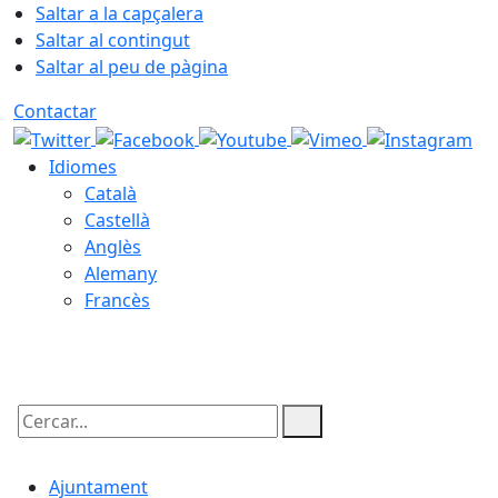
Saltar a la capçalera
Saltar al contingut
Saltar al peu de pàgina
Contactar
Idiomes
Català
Castellà
Anglès
Alemany
Francès
06.08.2026 | 18:22
Cercar:
Ajuntament