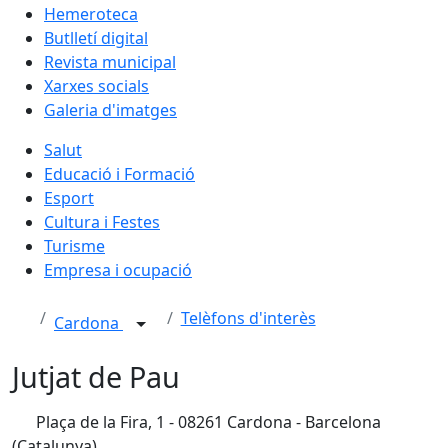
Hemeroteca
Butlletí digital
Revista municipal
Xarxes socials
Galeria d'imatges
Salut
Educació i Formació
Esport
Cultura i Festes
Turisme
Empresa i ocupació
Telèfons d'interès
Cardona
Jutjat de Pau
Plaça de la Fira, 1 - 08261 Cardona - Barcelona
(Catalunya)