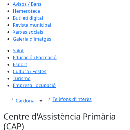
Avisos / Bans
Hemeroteca
Butlletí digital
Revista municipal
Xarxes socials
Galeria d'imatges
Salut
Educació i Formació
Esport
Cultura i Festes
Turisme
Empresa i ocupació
Telèfons d'interès
Cardona
Centre d'Assistència Primària
(CAP)