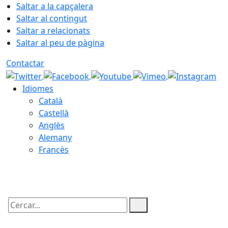
Saltar a la capçalera
Saltar al contingut
Saltar a relacionats
Saltar al peu de pàgina
Contactar
Idiomes
Català
Castellà
Anglès
Alemany
Francès
06.08.2026 | 08:26
Cercar: