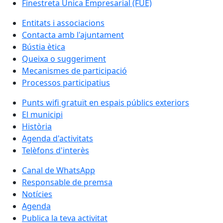
Finestreta Única Empresarial (FUE)
Entitats i associacions
Contacta amb l'ajuntament
Bústia ètica
Queixa o suggeriment
Mecanismes de participació
Processos participatius
Punts wifi gratuït en espais públics exteriors
El municipi
Història
Agenda d'activitats
Telèfons d'interès
Canal de WhatsApp
Responsable de premsa
Notícies
Agenda
Publica la teva activitat