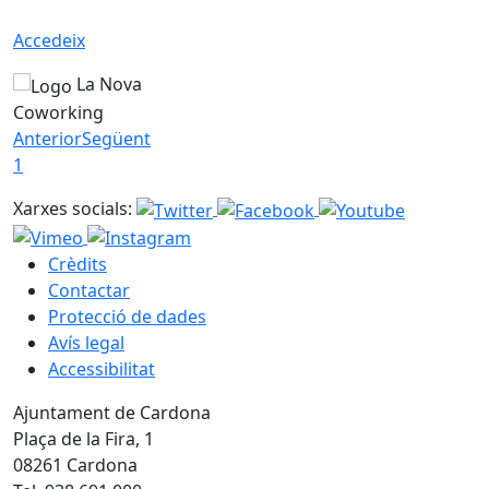
Accedeix
La Nova
Coworking
Anterior
Següent
1
Xarxes socials:
Crèdits
Contactar
Protecció de dades
Avís legal
Accessibilitat
Ajuntament de Cardona
Plaça de la Fira, 1
08261 Cardona