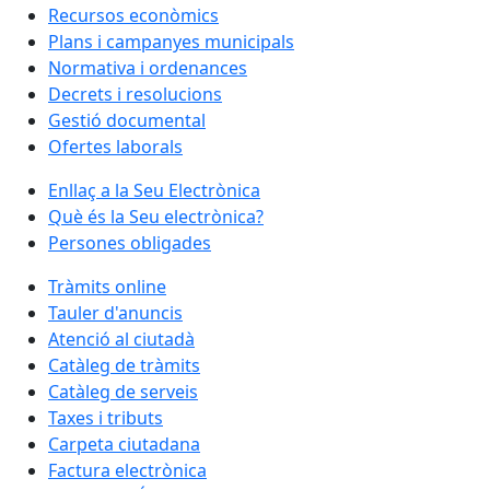
Recursos econòmics
Plans i campanyes municipals
Normativa i ordenances
Decrets i resolucions
Gestió documental
Ofertes laborals
Enllaç a la Seu Electrònica
Què és la Seu electrònica?
Persones obligades
Tràmits online
Tauler d'anuncis
Atenció al ciutadà
Catàleg de tràmits
Catàleg de serveis
Taxes i tributs
Carpeta ciutadana
Factura electrònica