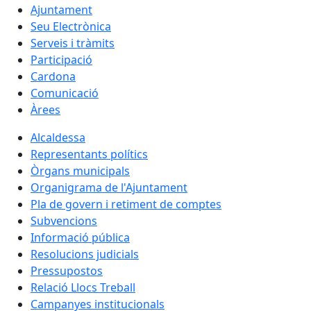
Ajuntament
Seu Electrònica
Serveis i tràmits
Participació
Cardona
Comunicació
Àrees
Alcaldessa
Representants polítics
Òrgans municipals
Organigrama de l'Ajuntament
Pla de govern i retiment de comptes
Subvencions
Informació pública
Resolucions judicials
Pressupostos
Relació Llocs Treball
Campanyes institucionals