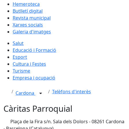
Hemeroteca
Butlletí digital
Revista municipal
Xarxes socials
Galeria d'imatges
Salut
Educació i Formació
Esport
Cultura i Festes
Turisme
Empresa i ocupació
Telèfons d'interès
Cardona
Càritas Parroquial
Plaça de la Fira s/n. Sala dels Dolors - 08261 Cardona
- Barcelona (Catalunya)