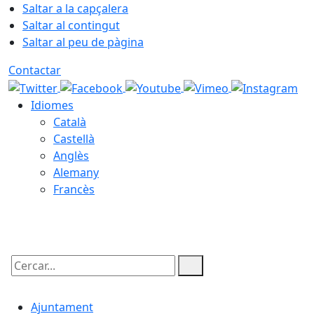
Saltar a la capçalera
Saltar al contingut
Saltar al peu de pàgina
Contactar
Idiomes
Català
Castellà
Anglès
Alemany
Francès
10.08.2026 | 03:48
Cercar:
Ajuntament