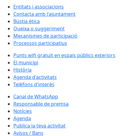
Entitats i associacions
Contacta amb l'ajuntament
Bústia ètica
Queixa o suggeriment
Mecanismes de participació
Processos participatius
Punts wifi gratuït en espais públics exteriors
El municipi
Història
Agenda d'activitats
Telèfons d'interès
Canal de WhatsApp
Responsable de premsa
Notícies
Agenda
Publica la teva activitat
Avisos / Bans