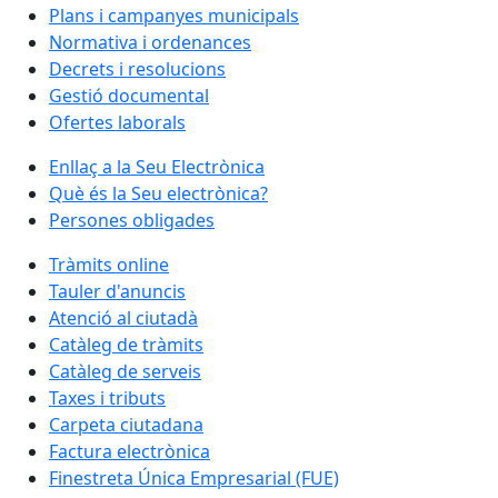
Plans i campanyes municipals
Normativa i ordenances
Decrets i resolucions
Gestió documental
Ofertes laborals
Enllaç a la Seu Electrònica
Què és la Seu electrònica?
Persones obligades
Tràmits online
Tauler d'anuncis
Atenció al ciutadà
Catàleg de tràmits
Catàleg de serveis
Taxes i tributs
Carpeta ciutadana
Factura electrònica
Finestreta Única Empresarial (FUE)