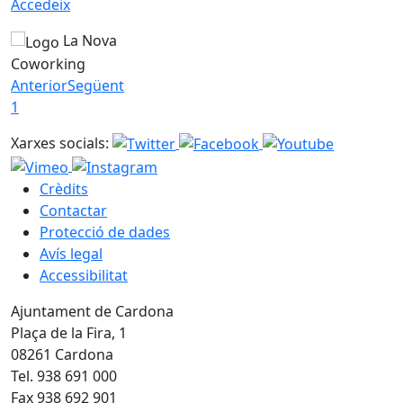
Accedeix
La Nova
Coworking
Anterior
Següent
1
Xarxes socials:
Crèdits
Contactar
Protecció de dades
Avís legal
Accessibilitat
Ajuntament de Cardona
Plaça de la Fira, 1
08261 Cardona
Tel. 938 691 000
Fax 938 692 901