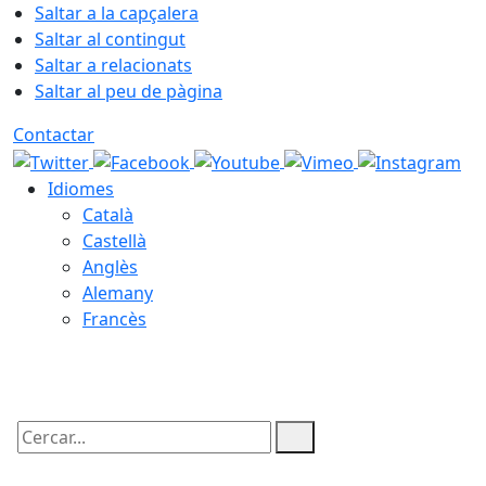
Saltar a la capçalera
Saltar al contingut
Saltar a relacionats
Saltar al peu de pàgina
Contactar
Idiomes
Català
Castellà
Anglès
Alemany
Francès
07.08.2026 | 23:02
Cercar: