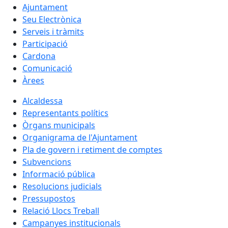
Ajuntament
Seu Electrònica
Serveis i tràmits
Participació
Cardona
Comunicació
Àrees
Alcaldessa
Representants polítics
Òrgans municipals
Organigrama de l'Ajuntament
Pla de govern i retiment de comptes
Subvencions
Informació pública
Resolucions judicials
Pressupostos
Relació Llocs Treball
Campanyes institucionals