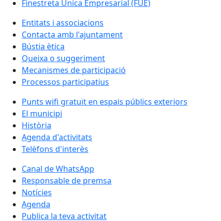
Finestreta Única Empresarial (FUE)
Entitats i associacions
Contacta amb l'ajuntament
Bústia ètica
Queixa o suggeriment
Mecanismes de participació
Processos participatius
Punts wifi gratuït en espais públics exteriors
El municipi
Història
Agenda d'activitats
Telèfons d'interès
Canal de WhatsApp
Responsable de premsa
Notícies
Agenda
Publica la teva activitat