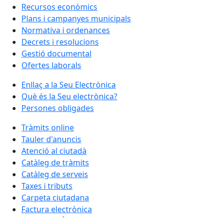
Recursos econòmics
Plans i campanyes municipals
Normativa i ordenances
Decrets i resolucions
Gestió documental
Ofertes laborals
Enllaç a la Seu Electrònica
Què és la Seu electrònica?
Persones obligades
Tràmits online
Tauler d'anuncis
Atenció al ciutadà
Catàleg de tràmits
Catàleg de serveis
Taxes i tributs
Carpeta ciutadana
Factura electrònica