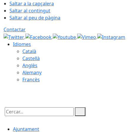
Saltar a la capçalera
Saltar al contingut
Saltar al peu de pàgina
Contactar
Idiomes
Català
Castellà
Anglès
Alemany
Francès
07.08.2026 | 11:24
Cercar:
Ajuntament