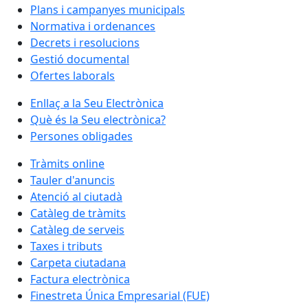
Plans i campanyes municipals
Normativa i ordenances
Decrets i resolucions
Gestió documental
Ofertes laborals
Enllaç a la Seu Electrònica
Què és la Seu electrònica?
Persones obligades
Tràmits online
Tauler d'anuncis
Atenció al ciutadà
Catàleg de tràmits
Catàleg de serveis
Taxes i tributs
Carpeta ciutadana
Factura electrònica
Finestreta Única Empresarial (FUE)