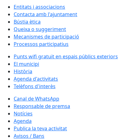
Entitats i associacions
Contacta amb l'ajuntament
Bústia ètica
Queixa o suggeriment
Mecanismes de participació
Processos participatius
Punts wifi gratuït en espais públics exteriors
El municipi
Història
Agenda d'activitats
Telèfons d'interès
Canal de WhatsApp
Responsable de premsa
Notícies
Agenda
Publica la teva activitat
Avisos / Bans