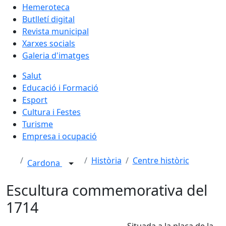
Hemeroteca
Butlletí digital
Revista municipal
Xarxes socials
Galeria d'imatges
Salut
Educació i Formació
Esport
Cultura i Festes
Turisme
Empresa i ocupació
Història
Centre històric
Cardona
Escultura commemorativa del
1714
Situada a la plaça de la