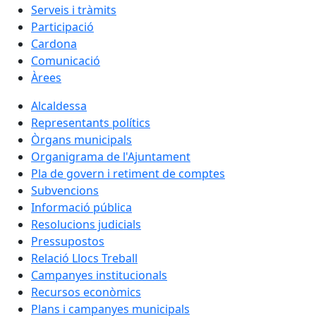
Serveis i tràmits
Participació
Cardona
Comunicació
Àrees
Alcaldessa
Representants polítics
Òrgans municipals
Organigrama de l'Ajuntament
Pla de govern i retiment de comptes
Subvencions
Informació pública
Resolucions judicials
Pressupostos
Relació Llocs Treball
Campanyes institucionals
Recursos econòmics
Plans i campanyes municipals