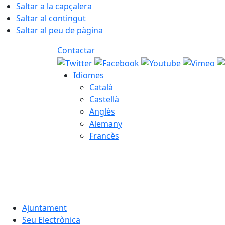
Saltar a la capçalera
Saltar al contingut
Saltar al peu de pàgina
Contactar
Idiomes
Català
Castellà
Anglès
Alemany
Francès
06.08.2026 | 13:30
Ajuntament
Seu Electrònica