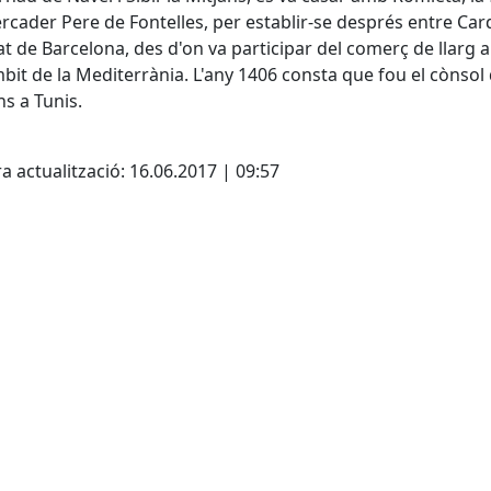
rcader Pere de Fontelles, per establir-se després entre Car
tat de Barcelona, des d'on va participar del comerç de llarg 
mbit de la Mediterrània. L'any 1406 consta que fou el cònsol 
ns a Tunis.
cebook
X
a actualització: 16.06.2017 | 09:57