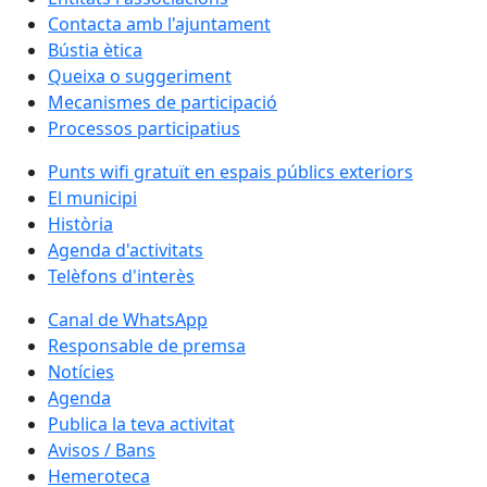
Contacta amb l'ajuntament
Bústia ètica
Queixa o suggeriment
Mecanismes de participació
Processos participatius
Punts wifi gratuït en espais públics exteriors
El municipi
Història
Agenda d'activitats
Telèfons d'interès
Canal de WhatsApp
Responsable de premsa
Notícies
Agenda
Publica la teva activitat
Avisos / Bans
Hemeroteca