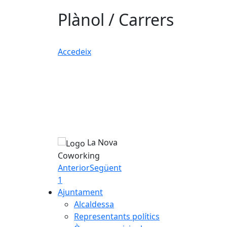
Plànol / Carrers
Accedeix
La Nova
Coworking
Anterior
Següent
1
Ajuntament
Alcaldessa
Representants polítics