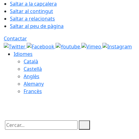
Saltar a la capçalera
Saltar al contingut
Saltar a relacionats
Saltar al peu de pàgina
Contactar
Idiomes
Català
Castellà
Anglès
Alemany
Francès
08.08.2026 | 13:21
Cercar: