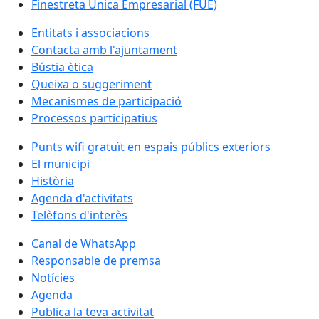
Finestreta Única Empresarial (FUE)
Entitats i associacions
Contacta amb l'ajuntament
Bústia ètica
Queixa o suggeriment
Mecanismes de participació
Processos participatius
Punts wifi gratuït en espais públics exteriors
El municipi
Història
Agenda d'activitats
Telèfons d'interès
Canal de WhatsApp
Responsable de premsa
Notícies
Agenda
Publica la teva activitat