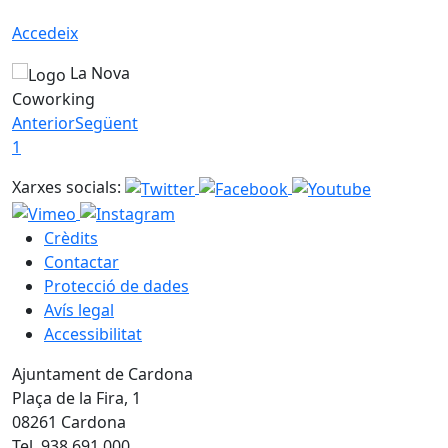
Accedeix
La Nova
Coworking
Anterior
Següent
1
Xarxes socials:
Crèdits
Contactar
Protecció de dades
Avís legal
Accessibilitat
Ajuntament de Cardona
Plaça de la Fira, 1
08261 Cardona
Tel. 938 691 000