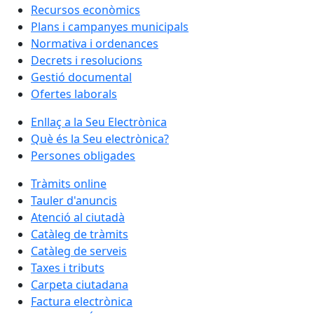
Recursos econòmics
Plans i campanyes municipals
Normativa i ordenances
Decrets i resolucions
Gestió documental
Ofertes laborals
Enllaç a la Seu Electrònica
Què és la Seu electrònica?
Persones obligades
Tràmits online
Tauler d'anuncis
Atenció al ciutadà
Catàleg de tràmits
Catàleg de serveis
Taxes i tributs
Carpeta ciutadana
Factura electrònica