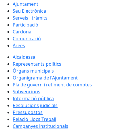
Ajuntament
Seu Electrònica
Serveis i tràmits
Participació
Cardona
Comunicació
Àrees
Alcaldessa
Representants polítics
Òrgans municipals
Organigrama de l'Ajuntament
Pla de govern i retiment de comptes
Subvencions
Informació pública
Resolucions judicials
Pressupostos
Relació Llocs Treball
Campanyes institucionals