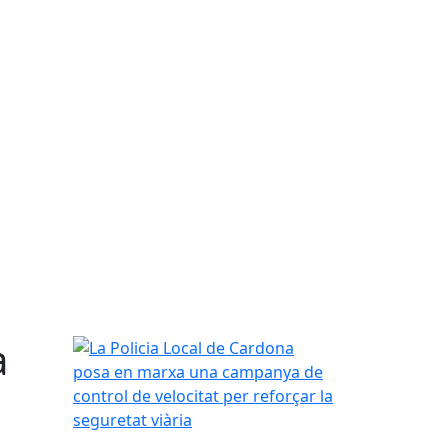
a
La Policia Local de Cardona posa en marxa una cam