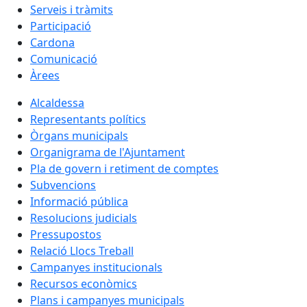
Serveis i tràmits
Participació
Cardona
Comunicació
Àrees
Alcaldessa
Representants polítics
Òrgans municipals
Organigrama de l'Ajuntament
Pla de govern i retiment de comptes
Subvencions
Informació pública
Resolucions judicials
Pressupostos
Relació Llocs Treball
Campanyes institucionals
Recursos econòmics
Plans i campanyes municipals