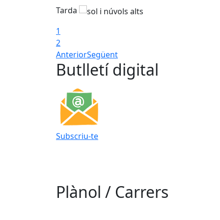
Tarda
1
2
Anterior
Següent
Butlletí digital
Subscriu-te
Plànol / Carrers