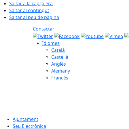
Saltar a la capçalera
Saltar al contingut
Saltar al peu de pàgina
Contactar
Idiomes
Català
Castellà
Anglès
Alemany
Francès
07.08.2026 | 07:18
Ajuntament
Seu Electrònica