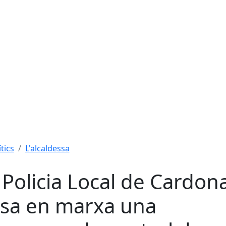
tics
L'alcaldessa
 Policia Local de Cardon
sa en marxa una