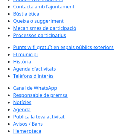
Contacta amb l'ajuntament
Bústia ètica
Queixa o suggeriment
Mecanismes de participació
Processos participatius
Punts wifi gratuït en espais públics exteriors
El municipi
Història
Agenda d'activitats
Telèfons d'interès
Canal de WhatsApp
Responsable de premsa
Notícies
Agenda
Publica la teva activitat
Avisos / Bans
Hemeroteca