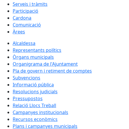
Serveis i tràmits
Participació
Cardona
Comunicació
Àrees
Alcaldessa
Representants polítics
Òrgans municipals
Organigrama de l'Ajuntament
Pla de govern i retiment de comptes
Subvencions
Informació pública
Resolucions judicials
Pressupostos
Relació Llocs Treball
Campanyes institucionals
Recursos econòmics
Plans i campanyes municipals