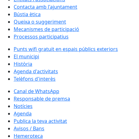
Contacta amb l'ajuntament
Bústia ètica
Queixa o suggeriment
Mecanismes de participació
Processos participatius
Punts wifi gratuït en espais públics exteriors
El municipi
Història
Agenda d'activitats
Telèfons d'interès
Canal de WhatsApp
Responsable de premsa
Notícies
Agenda
Publica la teva activitat
Avisos / Bans
Hemeroteca