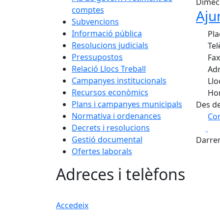
Dimecr
comptes
Aju
Subvencions
Informació pública
Pla
Resolucions judicials
Tel
Pressupostos
Fax
Relació Llocs Treball
Adr
Campanyes institucionals
Llo
Recursos econòmics
Hor
Plans i campanyes municipals
Des de
Normativa i ordenances
Com
Decrets i resolucions
Fa
+
Gestió documental
Darrer
−
Ofertes laborals
Adreces i telèfons
Accedeix