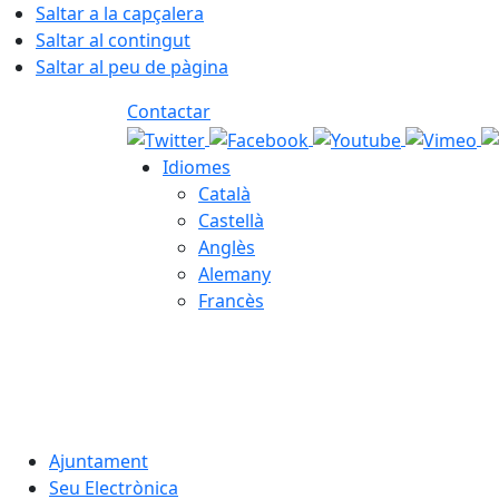
Saltar a la capçalera
Saltar al contingut
Saltar al peu de pàgina
Contactar
Idiomes
Català
Castellà
Anglès
Alemany
Francès
06.08.2026 | 13:32
Ajuntament
Seu Electrònica