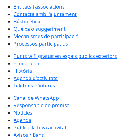
Entitats i associacions
Contacta amb l'ajuntament
Bústia ètica
Queixa o suggeriment
Mecanismes de participació
Processos participatius
Punts wifi gratuït en espais públics exteriors
El municipi
Història
Agenda d'activitats
Telèfons d'interès
Canal de WhatsApp
Responsable de premsa
Notícies
Agenda
Publica la teva activitat
Avisos / Bans