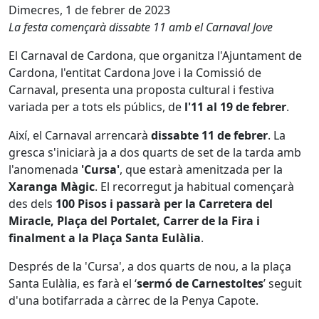
Dimecres, 1 de febrer de 2023
La festa començarà dissabte 11 amb el Carnaval Jove
El Carnaval de Cardona, que organitza l'Ajuntament de
Cardona, l'entitat Cardona Jove i la Comissió de
Carnaval, presenta una proposta cultural i festiva
variada per a tots els públics, de
l'11 al 19 de febrer
.
Així, el Carnaval arrencarà
dissabte 11 de febrer
. La
gresca s'iniciarà ja a dos quarts de set de la tarda amb
l'anomenada
'Cursa'
, que estarà amenitzada per la
Xaranga Màgic
. El recorregut ja habitual començarà
des dels
100 Pisos i passarà per la Carretera del
Miracle, Plaça del Portalet, Carrer de la Fira i
finalment a la Plaça Santa Eulàlia
.
Després de la 'Cursa', a dos quarts de nou, a la plaça
Santa Eulàlia, es farà el ‘
sermó de Carnestoltes
’ seguit
d'una botifarrada a càrrec de la Penya Capote.