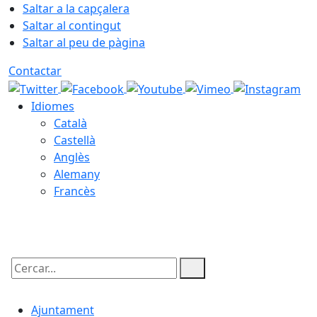
Saltar a la capçalera
Saltar al contingut
Saltar al peu de pàgina
Contactar
Idiomes
Català
Castellà
Anglès
Alemany
Francès
10.08.2026 | 07:03
Cercar:
Ajuntament