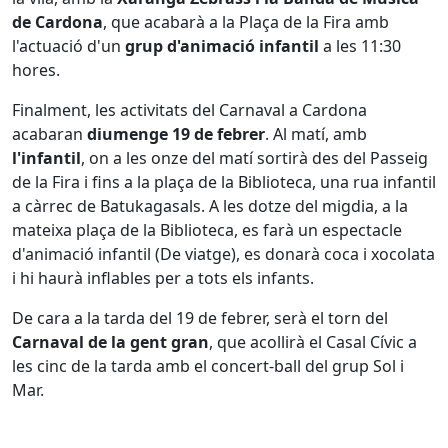
de Cardona
, que acabarà a la Plaça de la Fira amb
l'actuació d'un
grup d'animació infantil
a les 11:30
hores.
Finalment, les activitats del Carnaval a Cardona
acabaran
diumenge 19 de febrer
. Al matí, amb
l'infantil
, on a les onze del matí sortirà des del Passeig
de la Fira i fins a la plaça de la Biblioteca, una rua infantil
a càrrec de Batukagasals. A les dotze del migdia, a la
mateixa plaça de la Biblioteca, es farà un espectacle
d'animació infantil (De viatge), es donarà coca i xocolata
i hi haurà inflables per a tots els infants.
De cara a la tarda del 19 de febrer, serà el torn del
Carnaval de la gent gran
, que acollirà el Casal Cívic a
les cinc de la tarda amb el concert-ball del grup Sol i
Mar.