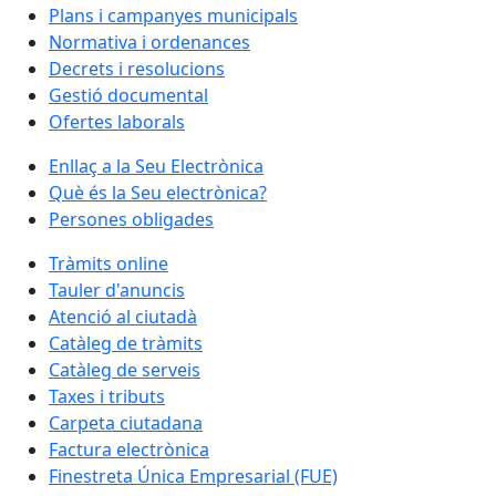
Plans i campanyes municipals
Normativa i ordenances
Decrets i resolucions
Gestió documental
Ofertes laborals
Enllaç a la Seu Electrònica
Què és la Seu electrònica?
Persones obligades
Tràmits online
Tauler d'anuncis
Atenció al ciutadà
Catàleg de tràmits
Catàleg de serveis
Taxes i tributs
Carpeta ciutadana
Factura electrònica
Finestreta Única Empresarial (FUE)