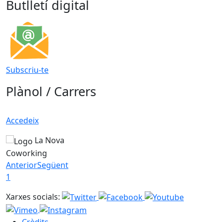
Butlletí digital
Subscriu-te
Plànol / Carrers
Accedeix
La Nova
Coworking
Anterior
Següent
1
Xarxes socials: